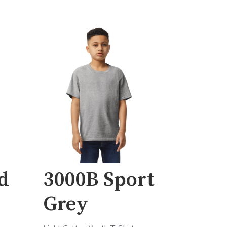
d
3000B Sport
Grey