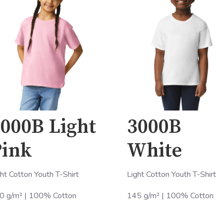
000B Light
3000B
Pink
White
ht Cotton Youth T-Shirt
Light Cotton Youth T-Shirt
0 g/m² | 100% Cotton
145 g/m² | 100% Cotton