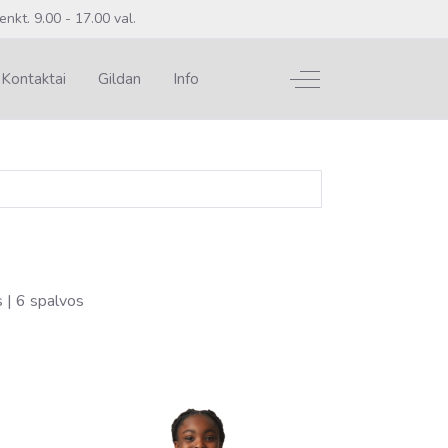
enkt. 9.00 - 17.00 val.
Off-Canvas Toggle
Kontaktai
Gildan
Info
s | 6 spalvos