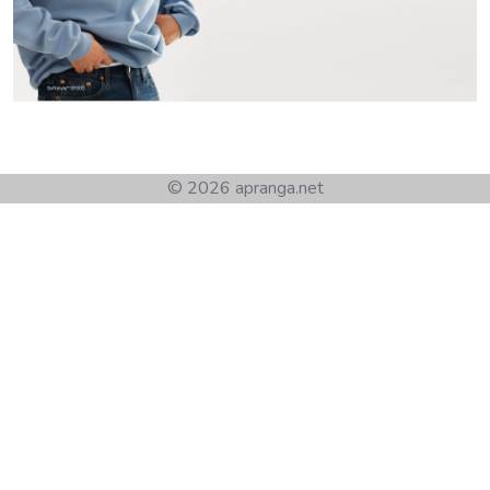
© 2026 apranga.net