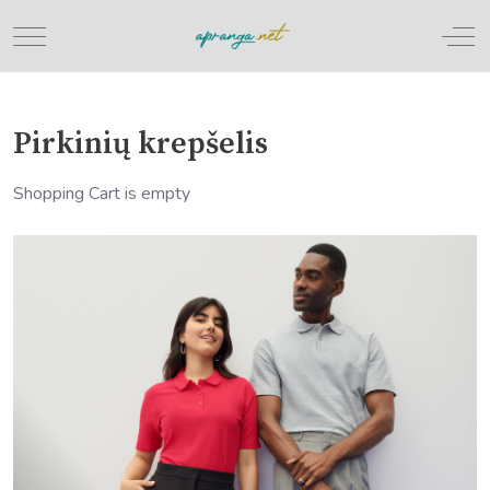
Mobile Menu Toggle
Off
Pirkinių krepšelis
Shopping Cart is empty