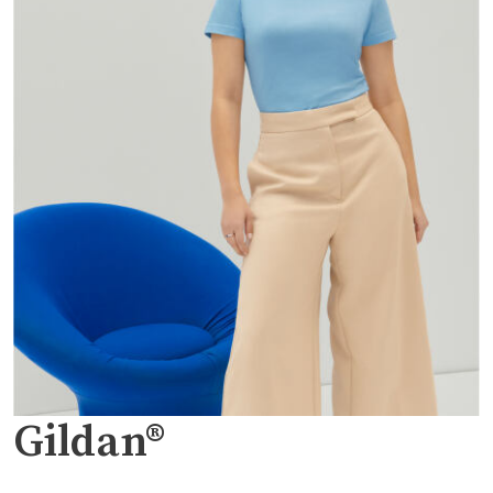
Gildan®