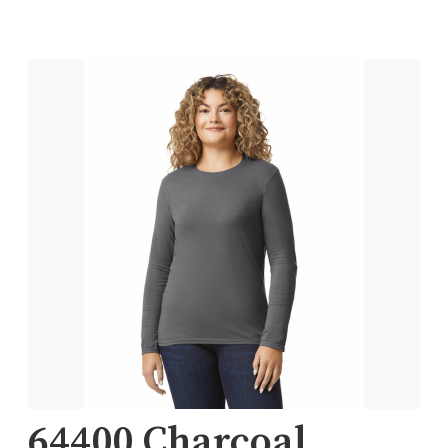
64400 Charcoal