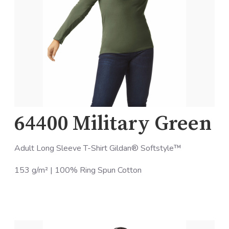
64400 Military Green
Adult Long Sleeve T-Shirt Gildan® Softstyle™
153 g/m² | 100% Ring Spun Cotton