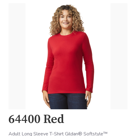
64400 Red
Adult Long Sleeve T-Shirt Gildan® Softstyle™