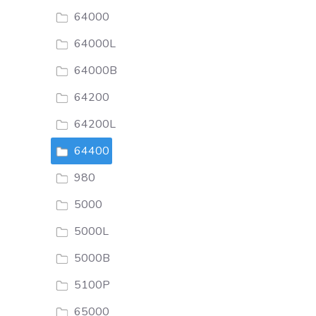
64000
64000L
64000B
64200
64200L
64400
980
5000
5000L
5000B
5100P
65000