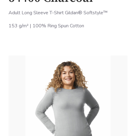
Adult Long Sleeve T-Shirt Gildan® Softstyle™
153 g/m² | 100% Ring Spun Cotton