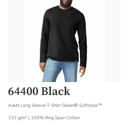
64400 Black
Adult Long Sleeve T-Shirt Gildan® Softstyle™
153 g/m² | 100% Ring Spun Cotton