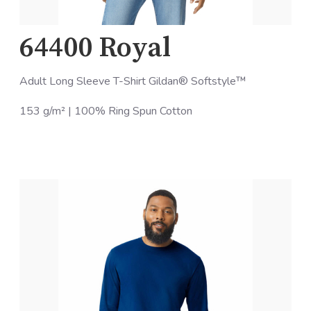
64400 Royal
Adult Long Sleeve T-Shirt Gildan® Softstyle™
153 g/m² | 100% Ring Spun Cotton