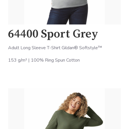
64400 Sport Grey
Adult Long Sleeve T-Shirt Gildan® Softstyle™
153 g/m² | 100% Ring Spun Cotton