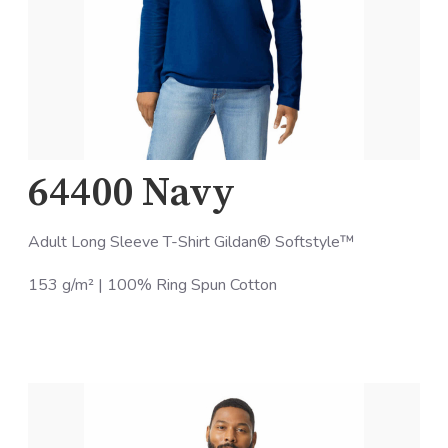
64400 Navy
Adult Long Sleeve T-Shirt Gildan® Softstyle™
153 g/m² | 100% Ring Spun Cotton