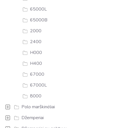
65000L
65000B
2000
2400
H000
H400
67000
67000L
8000
Polo marškinėliai
Džemperiai